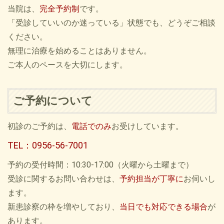
当院は、
完全予約制
です。
「受診していいのか迷っている」状態でも、どうぞご相談
ください。
無理に治療を始めることはありません。
ご本人のペースを大切にします。
ご予約について
初診のご予約は、
電話でのみ
お受けしています。
TEL：0956-56-7001
予約の受付時間：10:30-17:00（火曜から土曜まで）
受診に関するお問い合わせは、
予約担当が丁寧に
お伺いし
ます。
新患診察の枠を増やしており、
当日でも対応できる場合
が
あります。