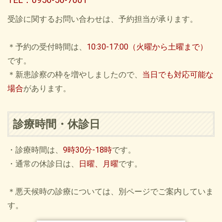
受診に関するお問い合わせは、予約担当が承ります。
＊予約の受付時間は、
10:30-17:00（火曜から土曜まで）
です。
＊新患診察の枠を増やしましたので、
当日でも対応可能な
場合
があります。
診療時間・休診日
・診療時間は、
9時30分-18時
です。
・通常の休診日は、
日曜、月曜
です。
＊悪天候時の診療については、別ページでご案内していま
す。