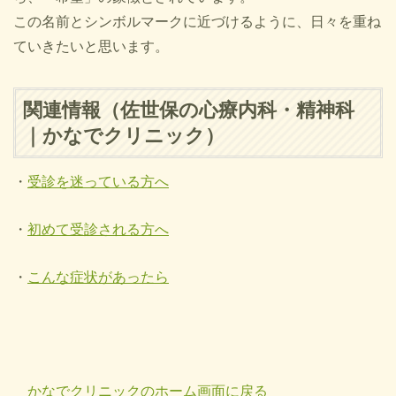
この名前とシンボルマークに近づけるように、日々を重ね
ていきたいと思います。
関連情報（佐世保の心療内科・精神科
｜かなでクリニック）
・
受診を迷っている方へ
・
初めて受診される方へ
・
こんな症状があったら
かなでクリニックのホーム画面に戻る